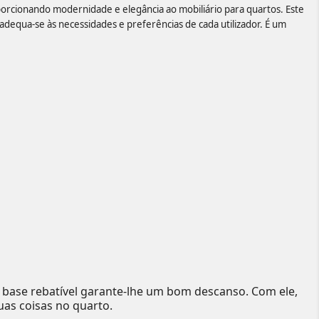
porcionando modernidade e elegância ao mobiliário para quartos. Este
qua-se às necessidades e preferências de cada utilizador. É um
 base rebatível garante-lhe um bom descanso. Com ele,
uas coisas no quarto.