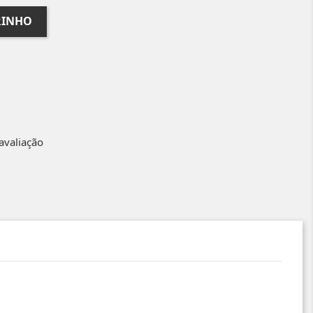
RINHO
avaliação