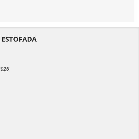
 ESTOFADA
2026