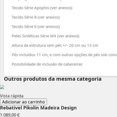
Tecido Série Apophis (ver anexos)
Tecido Série R (ver anexos)
Tecido Série K (ver anexos)
Peles Sintéticas Série M4 (ver anexos)
Altura da estrutura sem pés +/- 20 cm ou 15 cm
Pés incluídos 11 cm, e com outras opções de pés sob cons
Possibilidade de inclusão de cabeceiras
Outros produtos da mesma categoria
Vista rápida
Adicionar ao carrinho
Rebativel Pikolin Madeira Design
Preço
1 089,00 €