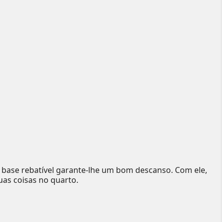
 base rebatível garante-lhe um bom descanso. Com ele,
uas coisas no quarto.