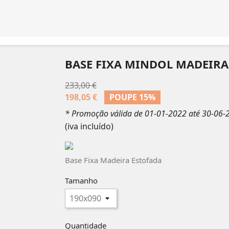
BASE FIXA MINDOL MADEIRA
233,00 €
198,05 €
POUPE
15%
* Promoção válida de 01-01-2022 até 30-06-
(iva incluído)
Base Fixa Madeira Estofada
Tamanho
Quantidade