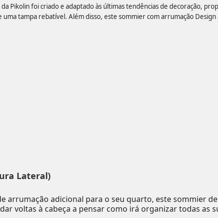
 Pikolin foi criado e adaptado às últimas tendências de decoração, pro
ma tampa rebatível. Além disso, este sommier com arrumação Design ade
.
ura Lateral)
e arrumação adicional para o seu quarto, este sommier de
dar voltas à cabeça a pensar como irá organizar todas as s