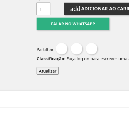
add
ADICIONAR AO CAR
FALAR NO WHATSAPP
Partilhar
Classificação:
Faça log on para escrever uma 