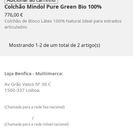
Adicionar ao carrinho
Colchão Mindol Pure Green Bio 100%
Preço
776,00 €
Colchão de Bloco Látex 100% Natural Ideal para estrados
articulados
Mostrando 1-2 de um total de 2 artigo(s)
Loja Benfica - Multimarca:
Av Grão Vasco Nº 30 C
1500-337 Lisboa.
217 601 129
(Chamada para a rede fixa nacional)
925 009 733
/
968 965 048
(Chamada para a rede móvel nacional)