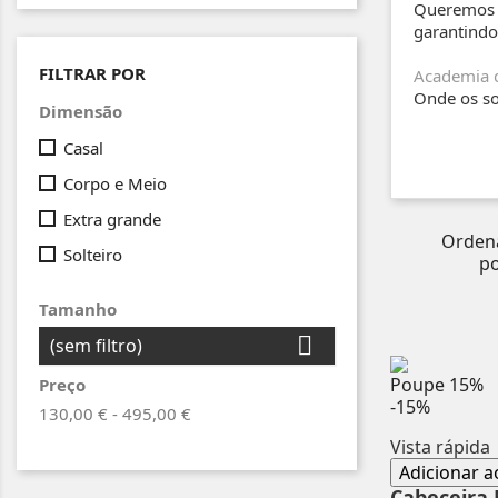
Queremos f
garantindo
FILTRAR POR
Academia 
Onde os s
Dimensão
Casal
Corpo e Meio
Extra grande
Orden
Solteiro
po
Tamanho

(sem filtro)
Poupe
15%
Preço
-15%
130,00 € - 495,00 €
Vista rápida
Adicionar a
Cabeceira 