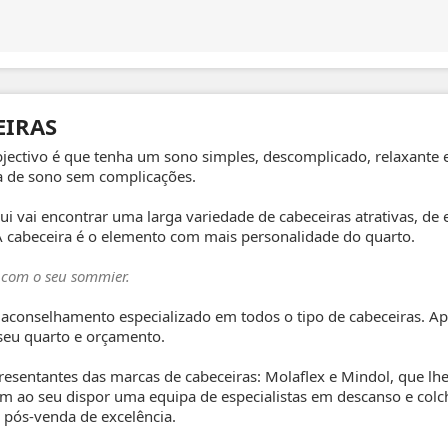
EIRAS
jectivo é que tenha um sono simples, descomplicado, relaxante
a de sono sem complicações.
qui vai encontrar uma larga variedade de cabeceiras atrativas, 
 cabeceira é o elemento com mais personalidade do quarto.
com o seu sommier.
aconselhamento especializado em todos o tipo de cabeceiras. Ap
seu quarto e orçamento.
esentantes das marcas de cabeceiras: Molaflex e Mindol, que lhe
Tem ao seu dispor uma equipa de especialistas em descanso e colc
 pós-venda de excelência.