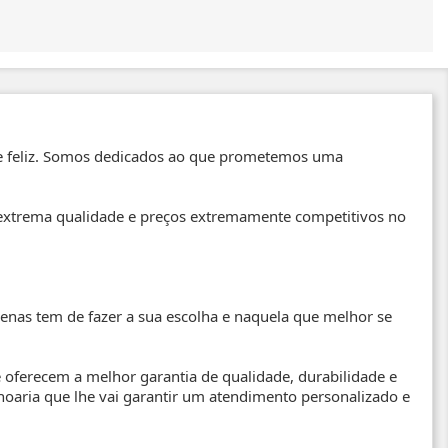
 e feliz. Somos dedicados ao que prometemos uma
de extrema qualidade e preços extremamente competitivos no
enas tem de fazer a sua escolha e naquela que melhor se
 oferecem a melhor garantia de qualidade, durabilidade e
hoaria que lhe vai garantir um atendimento personalizado e