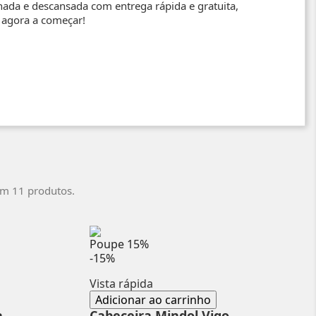
ada e descansada com entrega rápida e gratuita,
 agora a começar!
em 11 produtos.
Poupe
15%
-15%
Vista rápida
Adicionar ao carrinho
a
Cabeceira Mindol Vigo