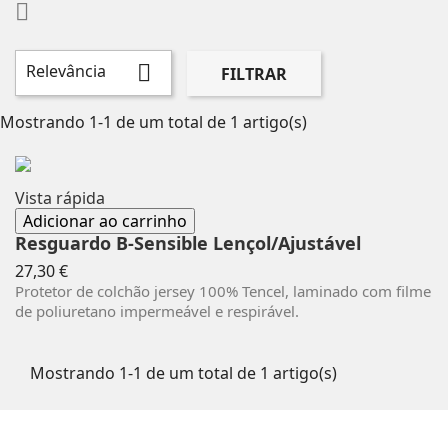

Relevância

FILTRAR
Mostrando 1-1 de um total de 1 artigo(s)
Vista rápida
Adicionar ao carrinho
Resguardo B-Sensible Lençol/Ajustável
Preço
27,30 €
Protetor de colchão jersey 100% Tencel, laminado com filme
de poliuretano impermeável e respirável.
Mostrando 1-1 de um total de 1 artigo(s)