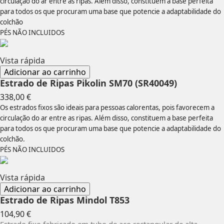
circulação do ar entre as ripas. Além disso, constituem a base perfeita
para todos os que procuram uma base que potencie a adaptabilidade do
colchão
PÉS NÃO INCLUIDOS
Vista rápida
Adicionar ao carrinho
Estrado de Ripas Pikolin SM70 (SR40049)
Preço
338,00 €
Os estrados fixos são ideais para pessoas calorentas, pois favorecem a
circulação do ar entre as ripas. Além disso, constituem a base perfeita
para todos os que procuram uma base que potencie a adaptabilidade do
colchão.
PÉS NÃO INCLUIDOS
Vista rápida
Adicionar ao carrinho
Estrado de Ripas Mindol T853
Preço
104,90 €
Estrado fixo fabricado em tubo de aço rectangular de alta