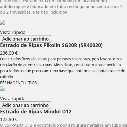
e robustez. Estrado fixo com lâminas com acabamento
antiderrapante fabricado em tubo rectangular ao centro com 1
ou 2 travessões. Pés não incluidos
Vista rápida
Adicionar ao carrinho
Estrado de Ripas Pikolin SG20R (SR40020)
Preço
236,00 €
Os estrados fixos são ideais para pessoas calorentas, pois favorecem a
circulação do ar entre as ripas. Além disso, constituem a base perfeita
para todos os que procuram uma base que potencie a adaptabilidade do
colchão.
PÉS NÃO INCLUIDOS
Vista rápida
Adicionar ao carrinho
Estrado de Ripas Mindol D12
Preço
122,50 €
O ESTRADO D12 é constituído por estrutura metálica em tubo de