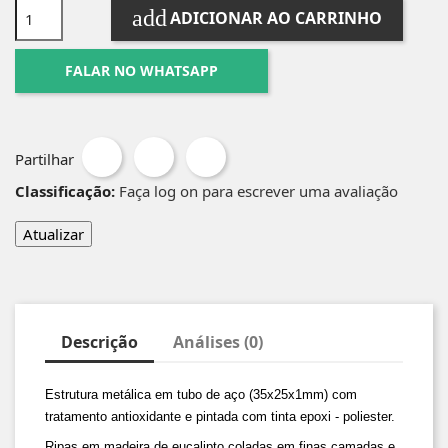
add
ADICIONAR AO CARRINHO
FALAR NO WHATSAPP
Partilhar
Classificação:
Faça log on para escrever uma avaliação
Descrição
Análises (0)
Estrutura metálica em tubo de aço (35x25x1mm) com
tratamento antioxidante e pintada com tinta epoxi - poliester.
Ripas em madeira de eucalipto coladas em finas camadas e