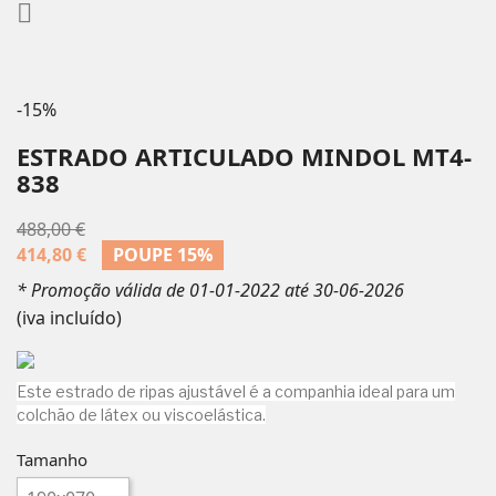

-15%
ESTRADO ARTICULADO MINDOL MT4-
838
488,00 €
414,80 €
POUPE
15%
* Promoção válida de 01-01-2022 até 30-06-2026
(iva incluído)
Este estrado de ripas ajustável é a companhia ideal para um
colchão de látex ou viscoelástica.
Tamanho