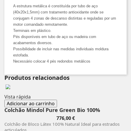
A estrutura metálica é constituída por tubo de aço
(40x20x1,5mm) com tratamento antioxidante onde se
conjugam 4 zonas de descanso distintas e reguladas por um
motor comandado remotamente.
Terminais em plástico.
Pés disponíveis em tubo de aço ou madeira com
acabamentos diversos.
Possibilidade de incluir nas medidas individuais moldura
estofada.
Necessário colocar 4 pés redondos metálicos
Produtos relacionados
Vista rápida
Adicionar ao carrinho
Colchão Mindol Pure Green Bio 100%
Preço
776,00 €
Colchão de Bloco Látex 100% Natural Ideal para estrados
articulados