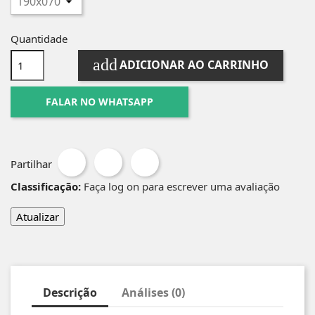
Quantidade
add
ADICIONAR AO CARRINHO
FALAR NO WHATSAPP
Partilhar
Classificação:
Faça log on para escrever uma avaliação
Descrição
Análises (0)