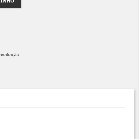
RINHO
avaliação