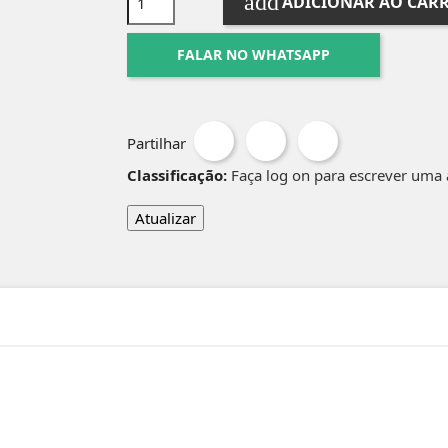
add
ADICIONAR AO CAR
FALAR NO WHATSAPP
Partilhar
Classificação:
Faça log on para escrever uma 