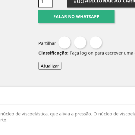
add
ADICIONAR AO CAR
FALAR NO WHATSAPP
Partilhar
Classificação:
Faça log on para escrever uma 
cleo de viscoelástica, que alivia a pressão. O núcleo de visco
rto.