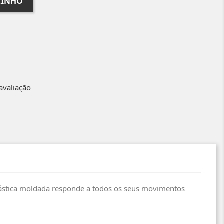
RINHO
avaliação
elástica moldada responde a todos os seus movimentos