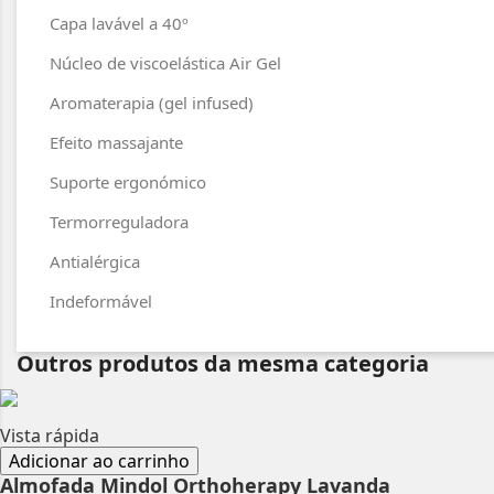
Capa lavável a 40º
Núcleo de viscoelástica Air Gel
Aromaterapia (gel infused)
Efeito massajante
Suporte ergonómico
Termorreguladora
Antialérgica
Indeformável
Outros produtos da mesma categoria
Vista rápida
Adicionar ao carrinho
Almofada Mindol Orthoherapy Lavanda