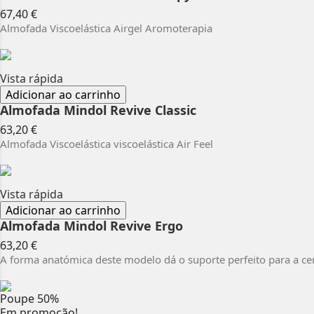
Preço
67,40 €
Almofada Viscoelástica Airgel Aromoterapia
Vista rápida
Adicionar ao carrinho
Almofada Mindol Revive Classic
Preço
63,20 €
Almofada Viscoelástica viscoelástica Air Feel
Vista rápida
Adicionar ao carrinho
Almofada Mindol Revive Ergo
Preço
63,20 €
A forma anatómica deste modelo dá o suporte perfeito para a cer
Poupe
50%
Em promoção!