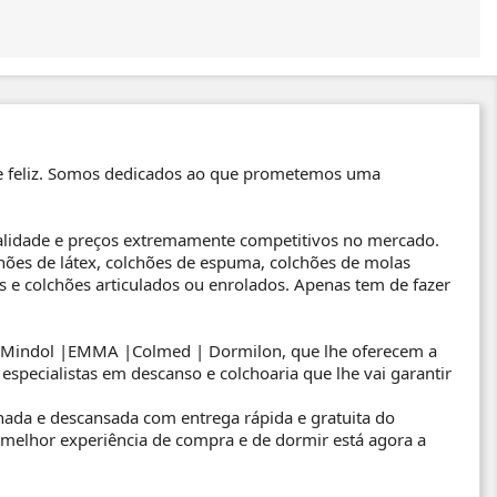
 e feliz. Somos dedicados ao que prometemos uma
ualidade e preços extremamente competitivos no mercado.
hões de látex, colchões de espuma, colchões de molas
 e colchões articulados ou enrolados. Apenas tem de fazer
 | Mindol |EMMA |Colmed | Dormilon, que lhe oferecem a
specialistas em descanso e colchoaria que lhe vai garantir
ada e descansada com entrega rápida e gratuita do
 melhor experiência de compra e de dormir está agora a