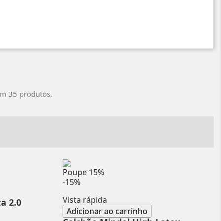
em 35 produtos.
Poupe
15%
-15%
Vista rápida
a 2.0
Adicionar ao carrinho