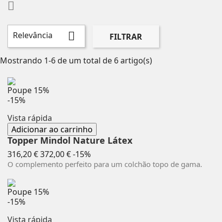

Relevância

FILTRAR
Mostrando 1-6 de um total de 6 artigo(s)
Poupe
15%
-15%
Vista rápida
Adicionar ao carrinho
Topper Mindol Nature Látex
Preço
Preço
316,20 €
372,00 €
-15%
normal
O complemento perfeito para um colchão topo de gama.
Poupe
15%
-15%
Vista rápida