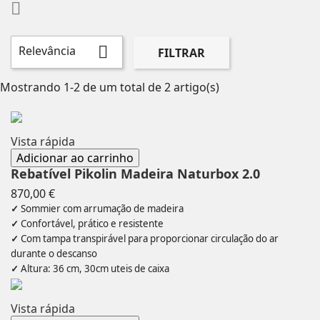

Relevância

FILTRAR
Mostrando 1-2 de um total de 2 artigo(s)
Vista rápida
Adicionar ao carrinho
Rebatível Pikolin Madeira Naturbox 2.0
Preço
870,00 €
✓
Sommier com arrumação de madeira
✓
Confortável, prático e resistente
✓
Com tampa transpirável para proporcionar circulação do ar
durante o descanso
✓
Altura: 36 cm, 30cm uteis de caixa
Vista rápida